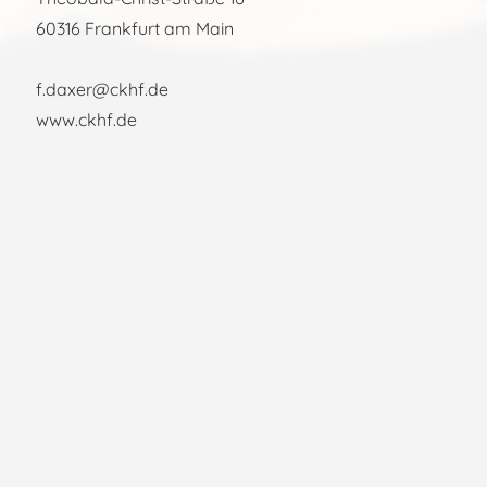
60316 Frankfurt am Main
f.daxer@ckhf.de
www.ckhf.de