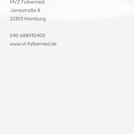
MVZ Falkenried
Jarrestraße 8
22303 Hamburg
040-688930400
www.vt-falkenried.de