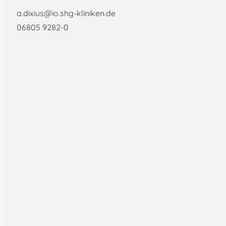
a.dixius@io.shg-kliniken.de
06805 9282-0