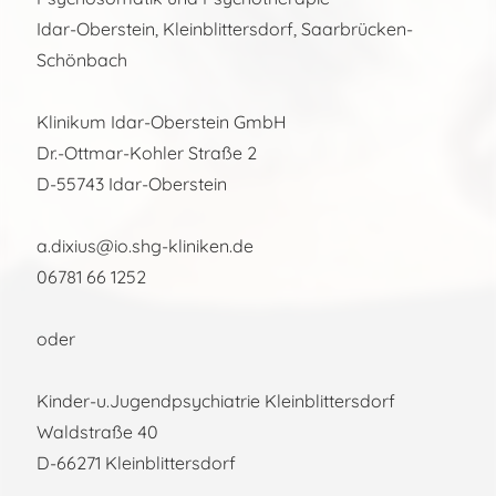
Idar-Oberstein, Kleinblittersdorf, Saarbrücken-
Schönbach
Klinikum Idar-Oberstein GmbH
Dr.-Ottmar-Kohler Straße 2
D-55743 Idar-Oberstein
a.dixius@io.shg-kliniken.de
06781 66 1252
oder
Kinder-u.Jugendpsychiatrie Kleinblittersdorf
Waldstraße 40
D-66271 Kleinblittersdorf