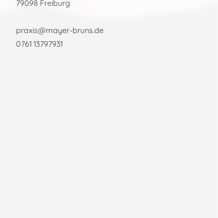
79098 Freiburg
praxis@mayer-bruns.de
0761 13797931